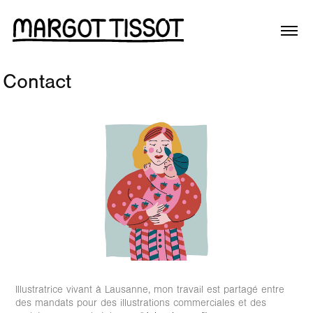
Contact
Illustratrice vivant à Lausanne, mon travail est partagé entre
des mandats pour des illustrations commerciales et des