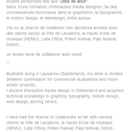
projets personnels tels que "
Jobs de wouf
".
Issue d’une formation d’Interactive media designer, j’ai des
connaissances techniques dans le graphisme, la typographie,
le motion design, le webdesign, entre autres.
J'ai eu la chance de collaborer ces dernières années avec
des clients variés: la Ville de Lausanne, la Haute école de
musique (HEMU), Lista Office, Pollen festival, Palp festival,
Dstrict...
Je serais ravie de collaborer avec vous!
~
Illustrator living in Lausanne (Switzerland), my work is divided
between commission for commercial illustrations and more
artistic projects.
I studied Interactive media design in Switzerland and acquired
technical knowledge in graphics, typography, motion design,
web design, among others.
I have had the chance to collaborate so far with various
clients: la Ville de Lausanne, la Haute école de musique
(HEMU), Lista Office, Pollen festival, Palp festival, Dstrict...