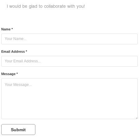
I would be glad to collaborate with you!
Name *
Email Address *
Message *
Submit